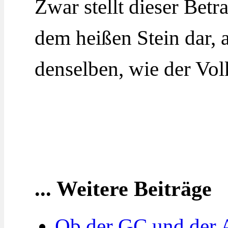
Zwar stellt dieser Betr
dem heißen Stein dar, a
denselben, wie der Vo
... Weitere Beiträge
Ob der GC und der 