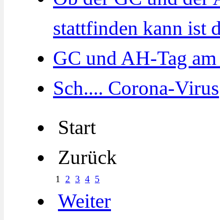
stattfinden kann ist 
GC und AH-Tag am 7
Sch.... Corona-Virus
Start
Zurück
1
2
3
4
5
Weiter