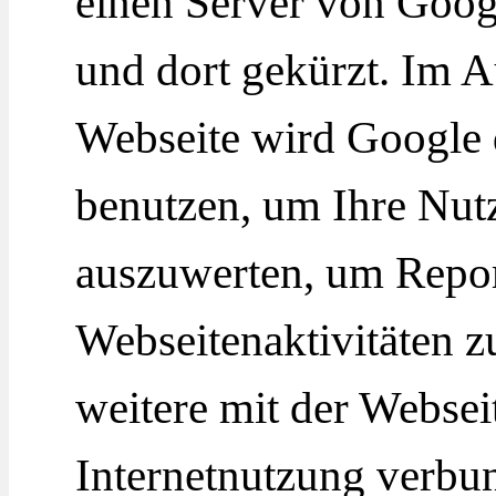
einen Server von Goog
und dort gekürzt. Im A
Webseite wird Google 
benutzen, um Ihre Nut
auszuwerten, um Repor
Webseitenaktivitäten 
weitere mit der Webse
Internetnutzung verbu